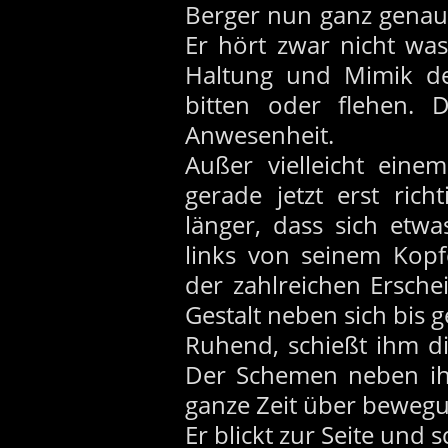
Berger nun ganz genau
Er hört zwar nicht wa
Haltung und Mimik der
bitten oder flehen. 
Anwesenheit.
Außer vielleicht einem
gerade jetzt erst ric
länger, dass sich etw
links von seinem Kopf
der zahlreichen Ersch
Gestalt neben sich bis 
Ruhend, schießt ihm di
Der Schemen neben ihm
ganze Zeit über bewegu
Er blickt zur Seite und 