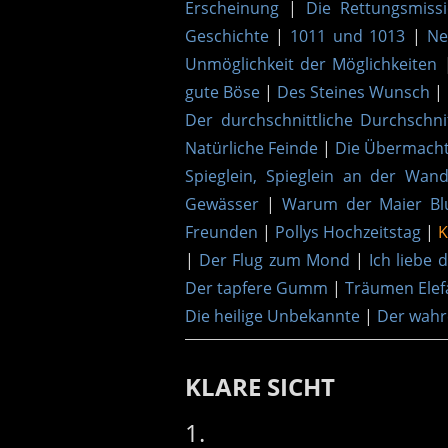
Erscheinung
|
Die Rettungsmiss
Geschichte
|
1011 und 1013
|
Ne
Unmöglichkeit der Möglichkeiten
gute Böse
|
Des Steines Wunsch
|
Der durchschnittliche Durchschni
Natürliche Feinde
|
Die Übermach
Spieglein, Spieglein an der Wan
Gewässer
|
Warum der Maier Bl
Freunden
|
Pollys Hochzeitstag
|
K
|
Der Flug zum Mond
|
Ich liebe 
Der tapfere Gumm
|
Träumen Elef
Die heilige Unbekannte
|
Der wahr
KLARE SICHT
1.