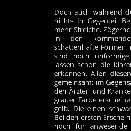
Doch auch während der
nichts. Im Gegenteil: 
mehr Streiche. Zögernd
in den kommende
schattenhafte Formen 
sind noch unförmig
lassen schon die kla
erkennen. Allen diese
gemeinsam: im Gegensa
den Ärzten und Kranke
grauer Farbe erscheine
gelb. Die einen schwa
Bei den ersten Erschei
noch für anwesende