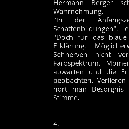
Hermann Berger sch
Wahrnehmung.
"In der Anfangs
Schattenbildungen", 
"Doch für das blaue 
Erklärung. Möglich
Sehnerven nicht ve
Farbspektrum. Mome
abwarten und die En
beobachten. Verlieren
hört man Besorgnis 
Stimme.
4.