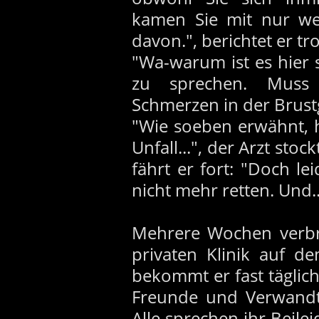
kamen Sie mit nur we
davon.", berichtet er tr
"Wa-warum ist es hier s
zu sprechen. Muss 
Schmerzen in der Brus
"Wie soeben erwähnt, h
Unfall...", der Arzt st
fährt er fort: "Doch le
nicht mehr retten. Und..
Mehrere Wochen verbr
privaten Klinik auf d
bekommt er fast täglich
Freunde und Verwandte 
Alle sprechen ihr Beile