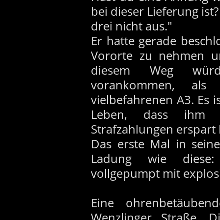
bei dieser Lieferung is
drei nicht aus."
Er hatte gerade besch
Vororte zu nehmen um
diesem Weg würde
vorankommen, als
vielbefahrenen A3. Es i
Leben, dass ihm 
Strafzahlungen erspart 
Das erste Mal in sein
Ladung wie diese: 
vollgepumpt mit explosi
Eine ohrenbetäubend
Wenzlinger Straße. D