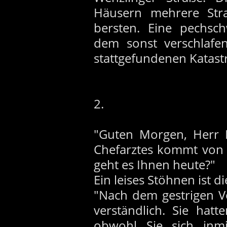
Häusern mehrere Stra
bersten. Eine pechsc
dem sonst verschlaf
stattgefundenen Katast
2.
"Guten Morgen, Herr B
Chefarztes kommt von l
geht es Ihnen heute?"
Ein leises Stöhnen ist d
"Nach dem gestrigen V
verständlich. Sie hat
obwohl Sie sich inmi