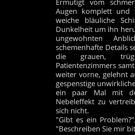
Ermutigt vom schmerz
Augen komplett und s
weiche bläuliche Sch
Dunkelheit um ihn heru
ungewohnten Anbli
schemenhafte Details se
die grauen, trüg
Patientenzimmers samt
weiter vorne, gelehnt a
gespenstige unwirkliche
ein paar Mal mit d
Nebeleffekt zu vertrei
sich nicht.
"Gibt es ein Problem?
"Beschreiben Sie mir bi