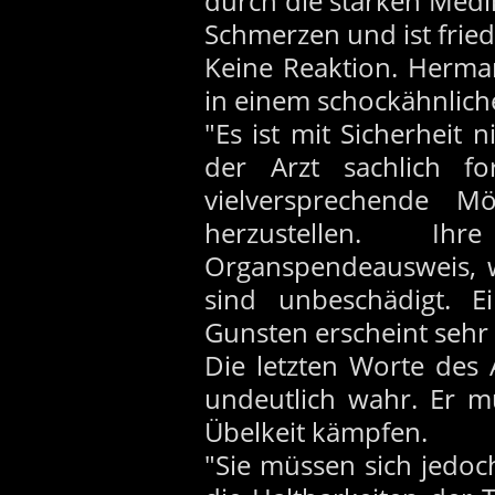
durch die starken Medi
Schmerzen und ist fried
Keine Reaktion. Herma
in einem schockähnlich
"Es ist mit Sicherheit n
der Arzt sachlich f
vielversprechende M
herzustellen. I
Organspendeausweis, w
sind unbeschädigt. E
Gunsten erscheint sehr
Die letzten Worte des
undeutlich wahr. Er 
Übelkeit kämpfen.
"Sie müssen sich jedoch