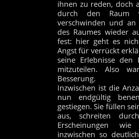
ihnen zu reden, doch al
durch den Raum 
verschwinden und an 
des Raumes wieder auf
fest: hier geht es ni
Angst für verrückt erklä
seine Erlebnisse den 
mitzuteilen. Also w
Besserung.
Inzwischen ist die Anza
nun endgültig bene
gestiegen. Sie füllen s
aus, schreiten dur
Erscheinungen wie
inzwischen so deutli