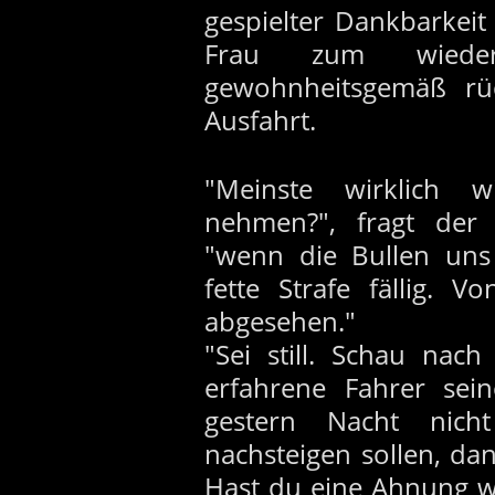
gespielter Dankbarkeit
Frau zum wiede
gewohnheitsgemäß rüc
Ausfahrt.
"Meinste wirklich 
nehmen?", fragt der v
"wenn die Bullen uns
fette Strafe fällig. 
abgesehen."
"Sei still. Schau nac
erfahrene Fahrer sei
gestern Nacht nich
nachsteigen sollen, dan
Hast du eine Ahnung w