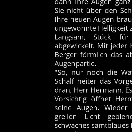
dann Ihre Augen ganz
Sie nicht über den Sc
Ihre neuen Augen brau
ungewohnte Helligkeit
Langsam, Stück für
abgewickelt. Mit jede
Berger förmlich das 
Augenpartie.
"So, nur noch die Wa
Schalf heiter das Vorg
dran, Herr Hermann. Es 
Vorsichtig öffnet Her
seine Augen. Wieder
grellen Licht geble
schwaches samtblaues 