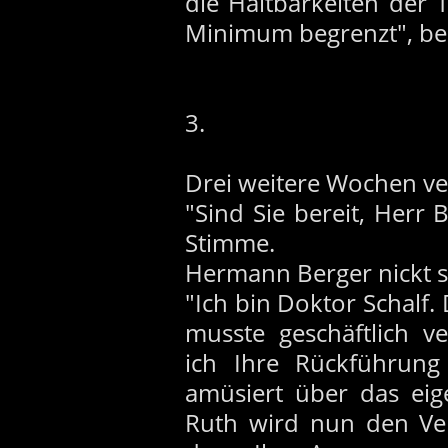
die Haltbarkeiten der 
Minimum begrenzt", bee
3.
Drei weitere Wochen v
"Sind Sie bereit, Herr 
Stimme.
Hermann Berger nickt 
"Ich bin Doktor Schalf.
musste geschäftlich v
ich Ihre Rückführung 
amüsiert über das eig
Ruth wird nun den V