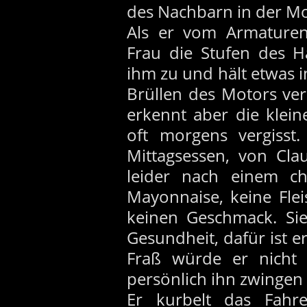
des Nachbarn in der M
Als er vom Armaturenb
Frau die Stufen des H
ihm zu und hält etwas 
Brüllen des Motors ver
erkennt aber die klein
oft morgens vergisst.
Mittagsessen, von Clau
leider nach einem ch
Mayonnaise, keine Fle
keinen Geschmack. Si
Gesundheit, dafür ist e
Fraß würde er nicht
persönlich ihn zwingen
Er kurbelt das Fahre