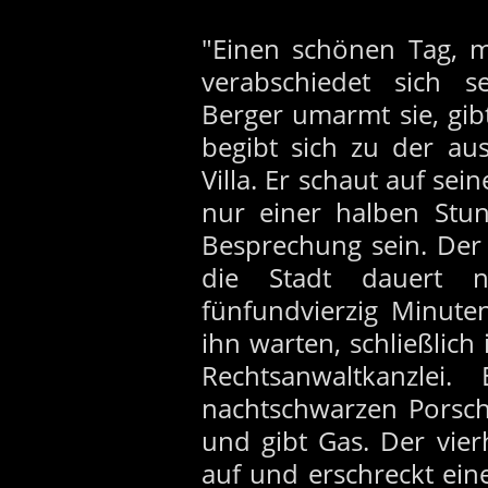
"Einen schönen Tag, m
verabschiedet sich 
Berger umarmt sie, gib
begibt sich zu der au
Villa. Er schaut auf sei
nur einer halben Stu
Besprechung sein. Der
die Stadt dauert n
fünfundvierzig Minute
ihn warten, schließlich 
Rechtsanwaltkanzlei
nachtschwarzen Porsch
und gibt Gas. Der vie
auf und erschreckt eine