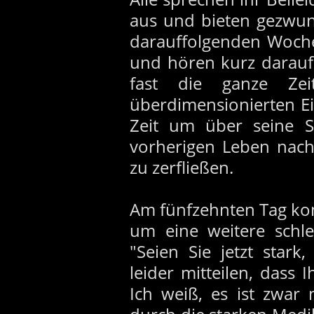
aus und bieten gezwun
darauffolgenden Woche
und hören kurz darauf s
fast die ganze Zei
überdimensionierten Ei
Zeit um über seine Si
vorherigen Leben nach
zu zerfließen.
Am fünfzehnten Tag ko
um eine weitere schle
"Seien Sie jetzt star
leider mitteilen, dass 
Ich weiß, es ist zwar