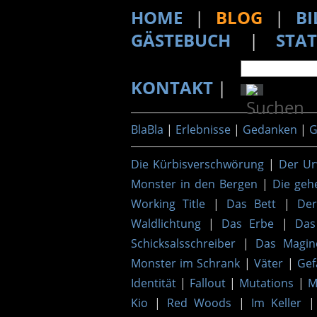
HOME
|
BLOG
|
BI
GÄSTEBUCH
|
STAT
KONTAKT
|
BlaBla
|
Erlebnisse
|
Gedanken
|
G
Die Kürbisverschwörung
|
Der Ur
Monster in den Bergen
|
Die geh
Working Title
|
Das Bett
|
De
Waldlichtung
|
Das Erbe
|
Das
Schicksalsschreiber
|
Das Magin
Monster im Schrank
|
Väter
|
Gef
Identität
|
Fallout
|
Mutations
|
M
Kio
|
Red Woods
|
Im Keller