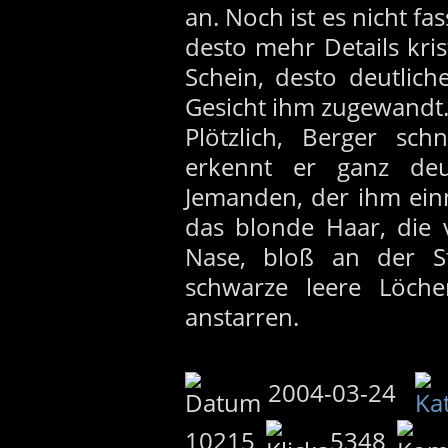
an. Noch ist es nicht fas
desto mehr Details kris
Schein, desto deutlic
Gesicht ihm zugewandt
Plötzlich, Berger sch
erkennt er ganz deu
Jemanden, der ihm einm
das blonde Haar, die 
Nase, bloß an der St
schwarze leere Löche
anstarren.
2004-03-24
10215
5348