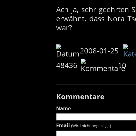
Ach ja, sehr geehrten 
erwähnt, dass Nora Ts
war?
2008-01-25
48436
10
Kommentare
Name
Email
(Wird nicht angezeigt.)