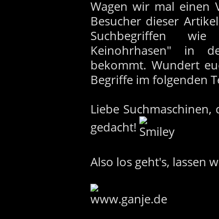
Wagen wir mal einen V
Besucher dieser Artike
Suchbegriffen wie
Keinohrhasen" in d
bekommt. Wundert euch
Begriffe im folgenden T
Liebe Suchmaschinen, d
gedacht!
Also los geht's, lassen 