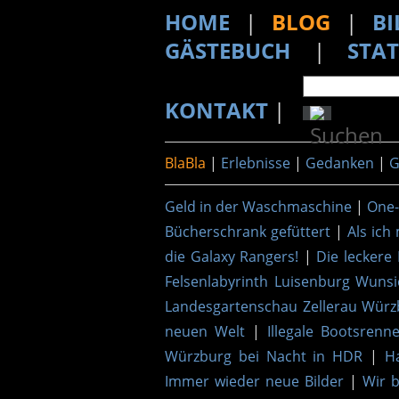
HOME
|
BLOG
|
BI
GÄSTEBUCH
|
STAT
KONTAKT
|
BlaBla
|
Erlebnisse
|
Gedanken
|
G
Geld in der Waschmaschine
|
One-
Bücherschrank gefüttert
|
Als ich
die Galaxy Rangers!
|
Die leckere 
Felsenlabyrinth Luisenburg Wunsi
Landesgartenschau Zellerau Würz
neuen Welt
|
Illegale Bootsrenn
Würzburg bei Nacht in HDR
|
H
Immer wieder neue Bilder
|
Wir 