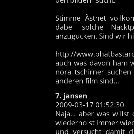
Stimme Ästhet vollko
dabei solche Nackt
anzugucken. Sind wir hi
http://www.phatbastard
auch was davon ham w
nora tschirner suche
anderen film sind...
7. jansen
2009-03-17 01:52:30
Naja... aber was willst
wiederholst immer wie
und versucht damit de