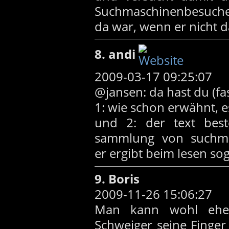
Suchmaschinenbesucher
da war, wenn er nicht da
8. andi
2009-03-17 09:25:07
@jansen: da hast du (fa
1: wie schon erwähnt, e
und 2: der text bes
sammlung von suchmas
er ergibt beim lesen sog
9. Boris
2009-11-26 15:06:27
Man kann wohl eher
Schweiger seine Finger 