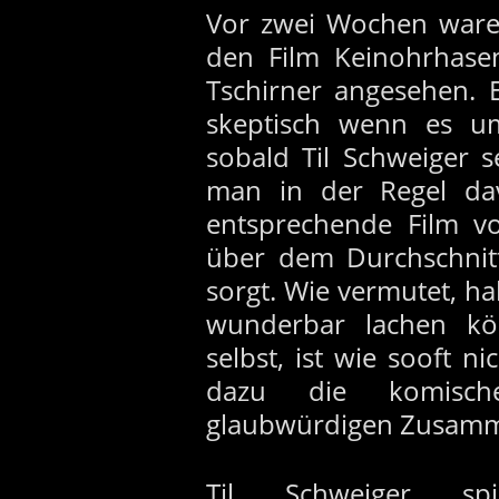
Vor zwei Wochen ware
den Film Keinohrhase
Tschirner angesehen. 
skeptisch wenn es u
sobald Til Schweiger s
man in der Regel da
entsprechende Film v
über dem Durchschnitt
sorgt. Wie vermutet, h
wunderbar lachen kön
selbst, ist wie sooft 
dazu die komisch
glaubwürdigen Zusamm
Til Schweiger s