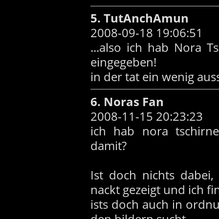
5. TutAnchAmun
2008-09-18 19:06:51
...also ich hab Nora 
eingegeben!
in der tat ein wenig au
6. Noras Fan
2008-11-15 20:23:23
ich hab nora tschirn
damit?
Ist doch nichts dabei,
nackt gezeigt und ich fi
ists doch auch in ord
den bildern sucht.