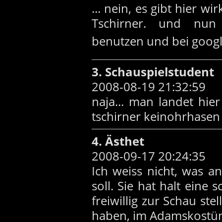
... nein, es gibt hier w
Tschirner. und nun
benutzen und bei goog
3. Schauspielstudent
2008-08-19 21:32:59
naja... man landet hi
tschirner keinohrhasen e
4. Ästhet
2008-09-17 20:24:35
Ich weiss nicht, was a
soll. Sie hat halt eine 
freiwillig zur Schau stel
haben, im Adamskostüm