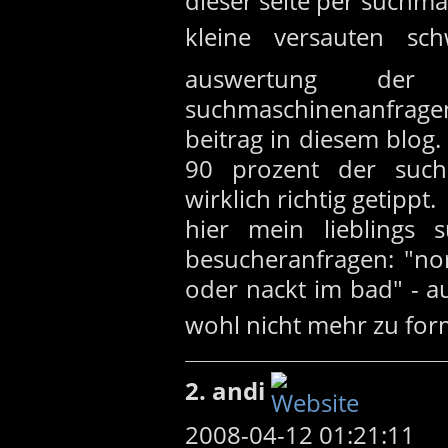
dieser seite per suchm
kleine versauten sch
auswertung der b
suchmaschinenanfragen
beitrag in diesem blog
90 prozent der suc
wirklich richtig getippt.
hier mein lieblings s
besucheranfragen: "no
oder nackt im bad" - a
wohl nicht mehr zu form
2. andi
2008-04-12 01:21:11