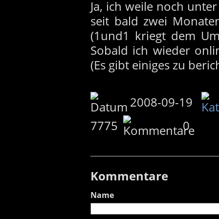
Ja, ich weile noch unte
seit bald zwei Monate
(1und1 kriegt dem Umz
Sobald ich wieder onl
(Es gibt einiges zu berich
2008-09-19
7775
0
Kommentare
Name