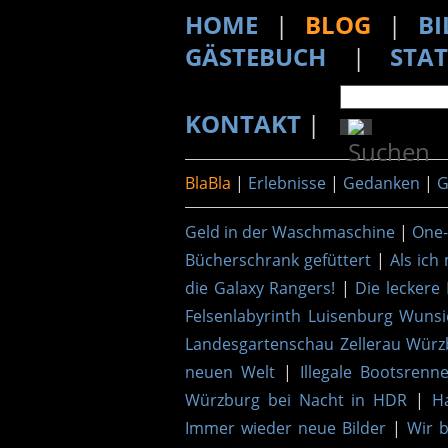
HOME
|
BLOG
|
BI
GÄSTEBUCH
|
STAT
KONTAKT
|
BlaBla
|
Erlebnisse
|
Gedanken
|
G
Geld in der Waschmaschine
|
One-
Bücherschrank gefüttert
|
Als ich
die Galaxy Rangers!
|
Die leckere 
Felsenlabyrinth Luisenburg Wunsi
Landesgartenschau Zellerau Würz
neuen Welt
|
Illegale Bootsrenn
Würzburg bei Nacht in HDR
|
H
Immer wieder neue Bilder
|
Wir 