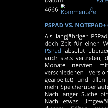
4666
0
PSPAD VS. NOTEPAD+
Als langjähriger PSPa
doch Zeit für einen W
PSPad
absolut überze
auch stets vertreten, 
Monate nervten mit
verschiedenen Versi
gearbeitet) und allen
mehr Speicherüberläufe 
Nach langer Suche bi
Nach etwas Umgewöhn