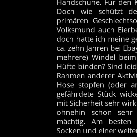
Handschuhe. Für den Ko
Doch wie schützt de
primären Geschlechts
Volksmund auch Eierbe
doch hatte ich meine 
ca. zehn Jahren bei Ebay
mehrere) Windel beim
Hüfte binden? Sind leid
Rahmen anderer Aktivit
Hose stopfen (oder a
gefährdete Stück wicke
mit Sicherheit sehr wir
ohnehin schon sehr
mächtig. Am besten
Socken und einer weite