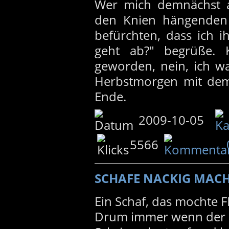
Wer mich demnächst al
den Knien hängenden 
befürchten, dass ich 
geht ab?" begrüße. 
geworden, nein, ich w
Herbstmorgen mit dem
Ende.
2009-10-05
5566
SCHAFE NACKIG MAC
Ein Schaf, das mochte F
Drum immer wenn der 