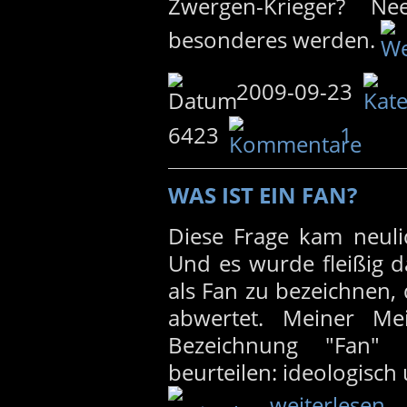
Zwergen-Krieger? N
besonderes werden.
2009-09-23
6423
1
WAS IST EIN FAN?
Diese Frage kam neuli
Und es wurde fleißig 
als Fan zu bezeichnen,
abwertet. Meiner Me
Bezeichnung "Fan" 
beurteilen: ideologisch 
weiterlesen