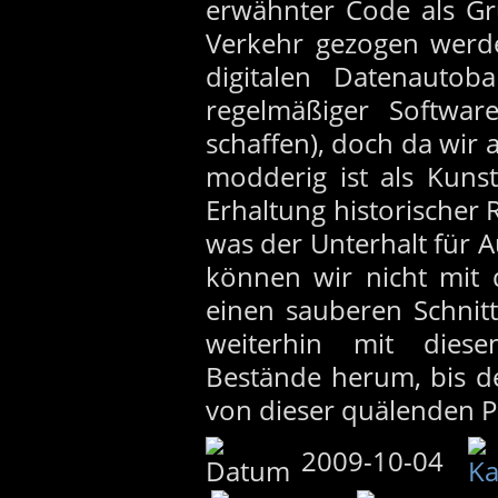
erwähnter Code als Gr
Verkehr gezogen werd
digitalen Datenautob
regelmäßiger Software
schaffen), doch da wir a
modderig ist als Kuns
Erhaltung historischer
was der Unterhalt für 
können wir nicht mit 
einen sauberen Schnit
weiterhin mit diese
Bestände herum, bis d
von dieser quälenden Pe
2009-10-04