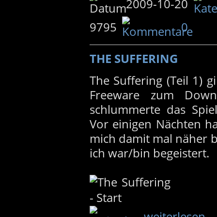
2009-10-20
9795
0
THE SUFFERING
The Suffering (Teil 1) gi
Freeware zum Down
schlummerte das Spiel
Vor einigen Nächten ha
mich damit mal näher b
ich war/bin begeistert.
weiterlesen