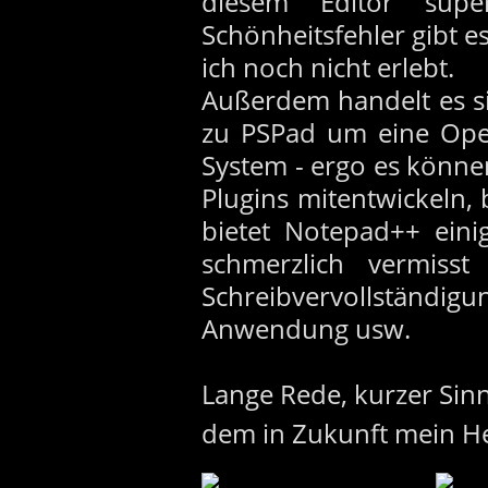
diesem Editor super
Schönheitsfehler gibt e
ich noch nicht erlebt.
Außerdem handelt es s
zu PSPad um eine Open
System - ergo es könn
Plugins mitentwickeln, 
bietet Notepad++ eini
schmerzlich vermisst
Schreibvervollständ
Anwendung usw.
Lange Rede, kurzer Sinn
dem in Zukunft mein He