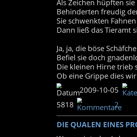
Als Zeichen hüpften sie
Behinderten freudig de
Sie schwenkten Fahnen 
Dann ließ das Tieramt si
Ja, ja, die böse Schäfch
Befiel sie doch gnadenl
Die kleinen Hirne trieb
Ob eine Grippe dies wir
2009-10-05
5818
2
DIE QUALEN EINES P