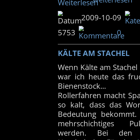
2009-10-09
5753
0
KÄLTE AM STACHEL
Wenn Kälte am Stachel 
war ich heute das fru
Bienenstock...
Rollerfahren macht Sp
so kalt, dass das Wor
Bedeutung bekommt.
mehrschichtiges Pul
werden. Bei den H