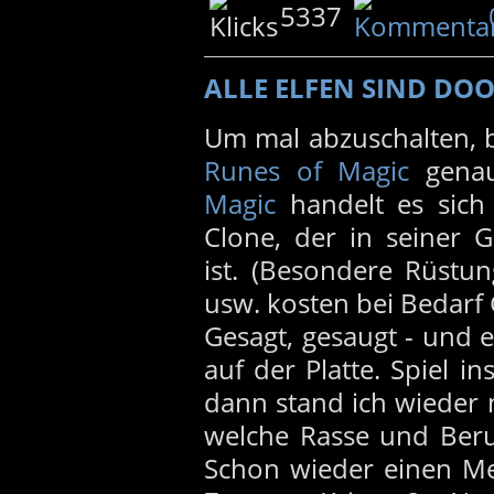
5337
ALLE ELFEN SIND DO
Um mal abzuschalten, b
Runes of Magic
genau
Magic
handelt es sic
Clone, der in seiner G
ist. (Besondere Rüstu
usw. kosten bei Bedarf 
Gesagt, gesaugt - und e
auf der Platte. Spiel ins
dann stand ich wieder
welche Rasse und Beru
Schon wieder einen Me