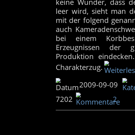
keine Wunder, dass d
leer wird, sieht man d
mit der folgend genan
auch Kameradenschwei
bei einem Korbbes
Erzeugnissen der glo
Produktion eindecken.
Charakterzug.
2009-09-09
7202
2