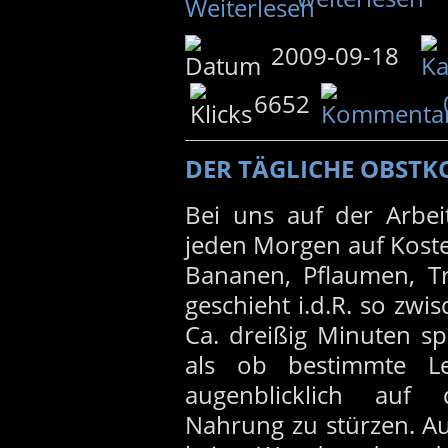
2009-09-18
6652
DER TÄGLICHE OBSTK
Bei uns auf der Arbei
jeden Morgen auf Koste
Bananen, Pflaumen, Tr
geschieht i.d.R. so zw
Ca. dreißig Minuten spä
als ob bestimmte L
augenblicklich auf 
Nahrung zu stürzen. Au