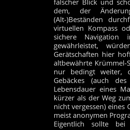
falscher Blick und sc
dem, der Änderung
(Alt-)Beständen durc
virtuellen Kompass o
sichere Navigation
gewährleistet, würde
Gerätschaften hier ho
altbewährte Krümmel-Sp
nur bedingt weiter, 
Gebäckes (auch des
Lebensdauer eines Mag
kürzer als der Weg zu
nicht vergessen) eine
meist anonymen Progr
Eigentlich sollte be