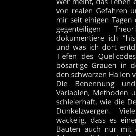
Wer meint, das Leben 
von realen Gefahren u
mir seit einigen Tagen
gegenteiligen Th
dokumentiere ich "his
und was ich dort entd
Tiefen des Quellcodes
bösartige Grauen in d
den schwarzen Hallen v
Die Benennung und
Variablen, Methoden u
schleierhaft, wie die D
Dunkelzwergen. Viel
wackelig, dass es ein
Bauten auch nur mit 