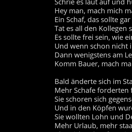
Schrie es laut auf und h
Hey man, mach mich mal
Ein Schaf, das sollte gar
Tat es all den Kollegen 
Es sollte frei sein, wie e
Und wenn schon nicht i
Dann wenigstens am Lei
Komm Bauer, mach mal,
Bald änderte sich im Sta
Mehr Schafe forderten f
Sie schoren sich gegense
Und in den Köpfen wurd
Sie wollten Lohn und D
Mehr Urlaub, mehr staa