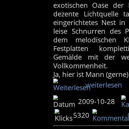
exotischen Oase der 
dezente Lichtquelle t
eingerichtetes Nest in
leise Schnurren des P
dem melodischen Kl
Festplatten komplet
Gemälde mit der wei
Vollkommenheit.
Ja, hier ist Mann (gerne)
weiterlesen
2009-10-28
5320