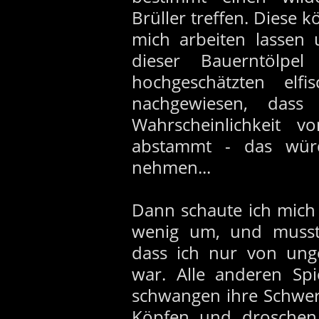
Brüller treffen. Diese
mich arbeiten lassen 
dieser Bauerntölpe
hochgeschätzten elfi
nachgewiesen, dass
Wahrscheinlichkeit 
abstammt - das würd
nehmen...
Dann schaute ich mich
wenig um, und musste 
dass ich nur von un
war. Alle anderen Spi
schwangen ihre Schwer
Köpfen und droschen 