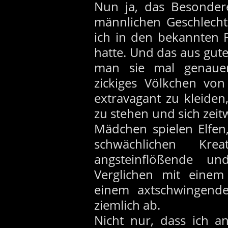
Nun ja, das Besondere
männlichen Geschlecht
ich in den bekannten 
hatte. Und das aus gut
man sie mal genauer 
zickiges Völkchen vo
extravagant zu kleide
zu stehen und sich zeit
Mädchen spielen Elfen
schwächlichen Kre
angsteinflößende u
Verglichen mit einem
einem axtschwingende
ziemlich ab.
Nicht nur, dass ich a