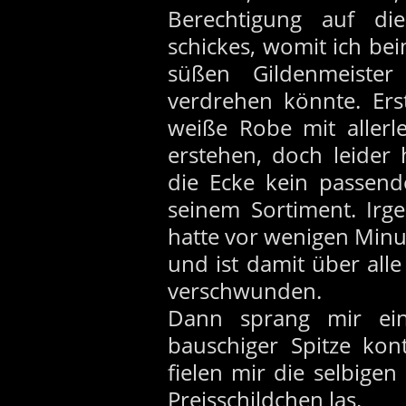
Berechtigung auf di
schickes, womit ich b
süßen Gildenmeist
verdrehen könnte. Erst
weiße Robe mit allerl
erstehen, doch leider
die Ecke kein passend
seinem Sortiment. Irg
hatte vor wenigen Minu
und ist damit über all
verschwunden.
Dann sprang mir ein
bauschiger Spitze kon
fielen mir die selbigen
Preisschildchen las.