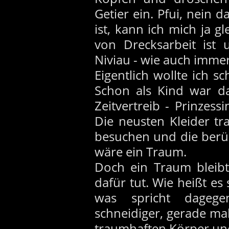
Getier ein. Pfui, nein
ist, kann ich mich ja g
von Drecksarbeit ist 
Niviau - wie auch immer
Eigentlich wollte ich 
Schon als Kind war da
Zeitvertreib - Prinze
Die neusten Kleider tr
besuchen und die berüm
wäre ein Traum.
Doch ein Traum bleib
dafür tut. Wie heißt es 
was spricht dagege
schneidiger, gerade mal
traumhaften Körper un