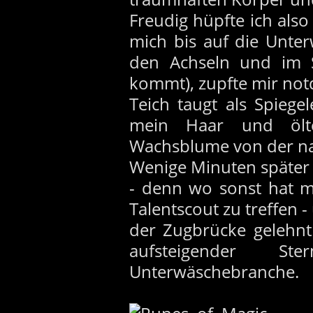
Freudig hüpfte ich als
mich bis auf die Unte
den Achseln und im S
kommt), zupfte mir not
Teich taugt als Spiegele
mein Haar und ölt
Wachsblume von der na
Wenige Minuten später 
- denn wo sonst hat m
Talentscout zu treffen 
der Zugbrücke gelehnt
aufsteigender S
Unterwäschebranche.