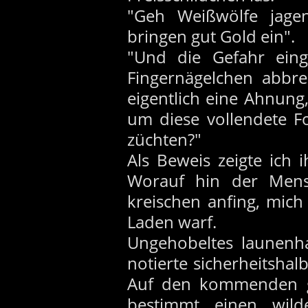
"Geh Weißwölfe jagen
bringen gut Gold ein".
"Und die Gefahr eing
Fingernägelchen abbre
eigentlich eine Ahnung
um diese vollendete F
züchten?"
Als Beweis zeigte ich 
Worauf hin der Men
kreischen anfing, mic
Laden warf.
Ungehobeltes launenha
notierte sicherheitsha
Auf den kommenden ge
bestimmt einen wild