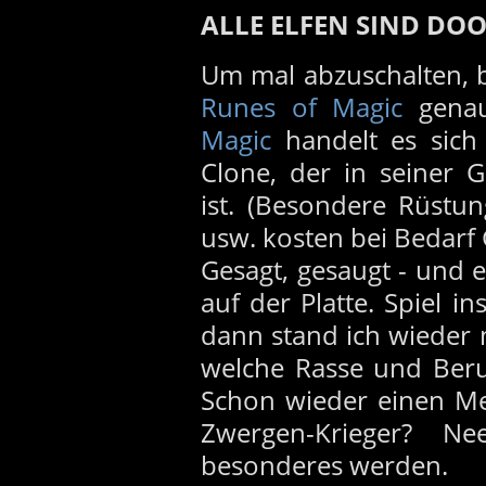
ALLE ELFEN SIND DO
Um mal abzuschalten, b
Runes of Magic
genau
Magic
handelt es sic
Clone, der in seiner G
ist. (Besondere Rüstu
usw. kosten bei Bedarf 
Gesagt, gesaugt - und e
auf der Platte. Spiel ins
dann stand ich wieder
welche Rasse und Beru
Schon wieder einen Me
Zwergen-Krieger? N
besonderes werden.