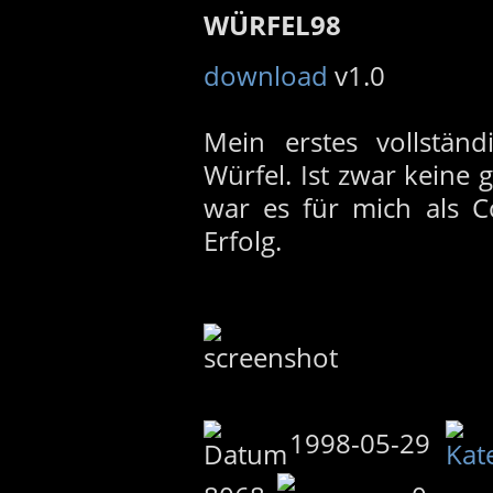
WÜRFEL98
download
v1.0
Mein erstes vollständ
Würfel. Ist zwar keine
war es für mich als C
Erfolg.
1998-05-29