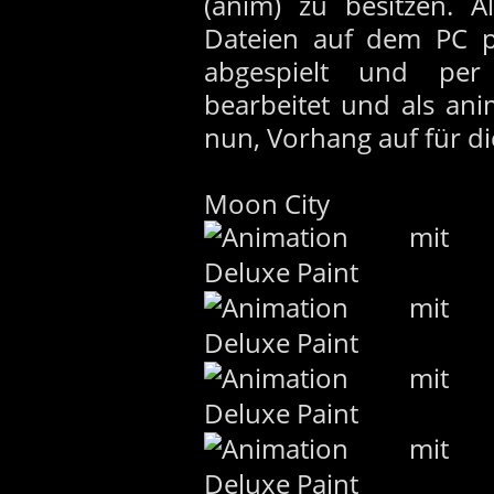
(anim) zu besitzen. A
Dateien auf dem PC p
abgespielt und pe
bearbeitet und als ani
nun, Vorhang auf für di
Moon City