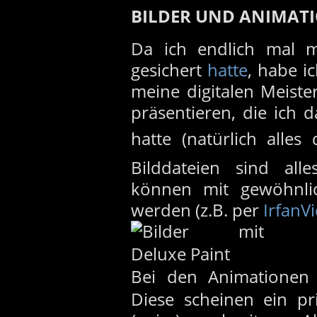
BILDER UND ANIMATI
Da ich endlich mal 
gesichert
hatte
, habe i
meine digitalen Meist
präsentieren, die ich 
hatte (natürlich alles
Bilddateien sind alle
können mit gewöhnlic
werden (z.B. per
IrfanV
Bei den Animationen 
Diese scheinen ein pr