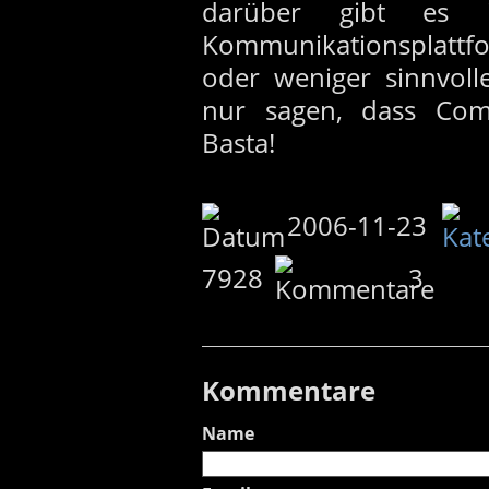
darüber gibt es
Kommunikationsplat
oder weniger sinnvoll
nur sagen, dass Compu
Basta!
2006-11-23
7928
3
Kommentare
Name