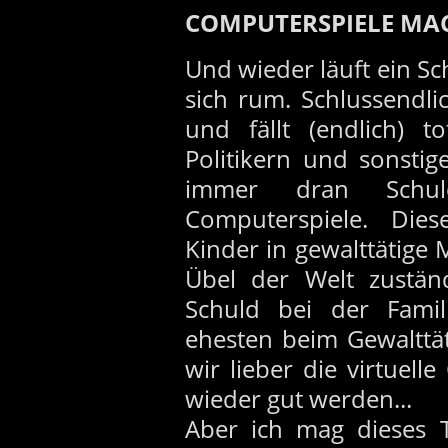
COMPUTERSPIELE MAC
Und wieder läuft ein S
sich rum. Schlussendlic
und fällt (endlich) 
Politikern und sonsti
immer dran Schul
Computerspiele. Die
Kinder in gewalttätige
Übel der Welt zuständ
Schuld bei der Famil
ehesten beim Gewalttät
wir lieber die virtuell
wieder gut werden...
Aber ich mag dieses 