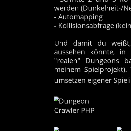
werden (Dunkelheit-/Ne
- Automapping
- Kollisionsabfrage (k
Und damit du weißt
aussehen könnte, in 
"realen" Dungeons b
meinem Spielprojekt).
umsetzen eigener Spiel