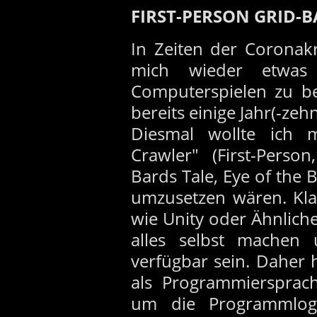
FIRST-PERSON GRID
In Zeiten der Coronak
mich wieder etwas
Computerspielen zu bes
bereits einige Jahr(-zehn
Diesmal wollte ich 
Crawler" (First-Perso
Bards Tale, Eye of the
umzusetzen wären. Kl
wie Unity oder Ähnlich
alles selbst machen 
verfügbar sein. Daher
als Programmierspra
um die Programmlog