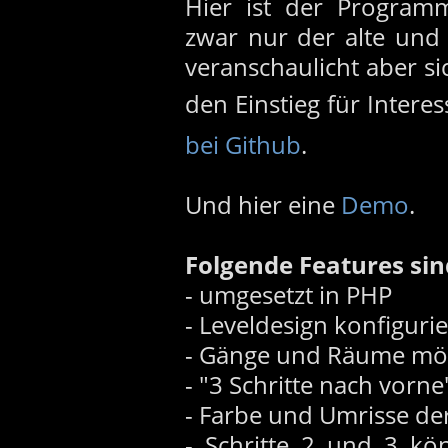
Hier ist der Program
zwar nur der alte un
veranschaulicht aber sic
den Einstieg für Interes
bei Github
.
Und hier eine
Demo
.
Folgende Features sin
- umgesetzt in PHP
- Leveldesign konfiguri
- Gänge und Räume mö
- "3 Schritte nach vorne
- Farbe und Umrisse de
- Schritte 2 und 3 kön