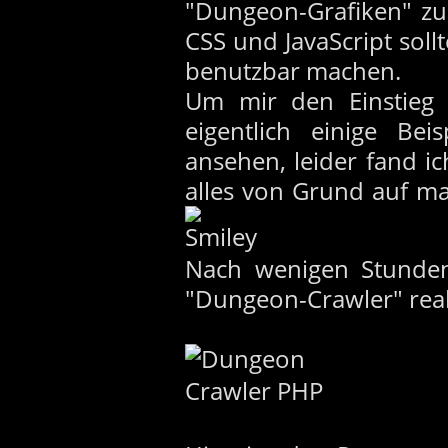
"Dungeon-Grafiken" zur
CSS und JavaScript sol
benutzbar machen.
Um mir den Einstieg z
eigentlich einige Be
ansehen, leider fand ic
Nach wenigen Stunden
"Dungeon-Crawler" real