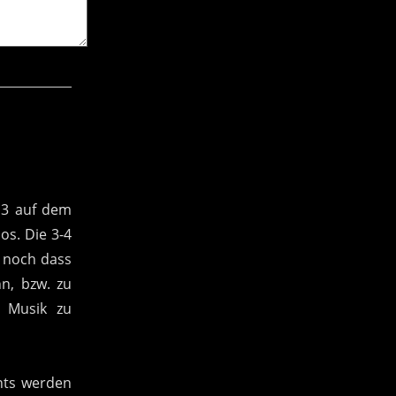
P3 auf dem
os. Die 3-4
 noch dass
n, bzw. zu
n Musik zu
nts werden