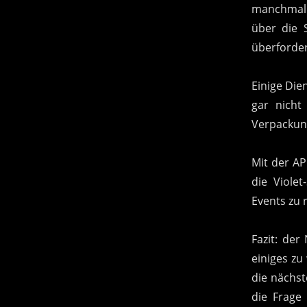
manchmal v
über die 
überforder
Einige Die
gar nicht
Verpackun
Mit der AP
die Viole
Events zu 
Fazit: der
einiges zu
die nächst
die Frage