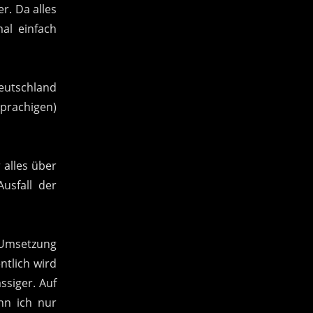
r. Da alles
al einfach
Deutschland
prachigen)
 alles über
usfall der
e Umsetzung
ntlich wird
ssiger. Auf
nn ich nur