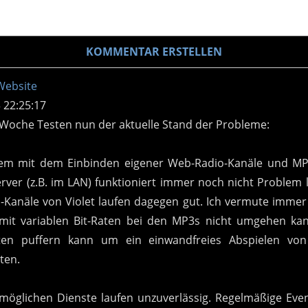
 22:25:17
Woche Testen nun der aktuelle Stand der Probleme:
em mit dem Einbinden eigener Web-Radio-Kanäle und M
rver (z.B. im LAN) funktioniert immer noch nicht Problem l
-Kanäle von Violet laufen dagegen gut. Ich vermute immer
mit variablen Bit-Raten bei den MP3s nicht umgehen kan
en puffern kann um ein einwandfreies Abspielen vo
ten.
 möglichen Dienste laufen unzuverlässig. Regelmäßige Eve