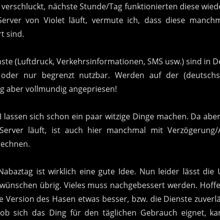
erschluckt, nächste Stunde/Tag funktionierten diese wiede
Server von Violet läuft, vermute ich, dass diese manchm
t sind.
nste (Luftdruck, Verkehrsinformationen, SMS usw.) sind in 
 oder nur begrenzt nutzbar. Werden auf der (deutschs
g aber vollmundig angepriesen!
I lassen sich schon ein paar witzige Dinge machen. Da aber
t-Server läuft, ist auch hier manchmal mit Verzögerung/A
rechnen.
 Nabaztag ist wirklich eine gute Idee. Nun leider lässt di
 wünschen übrig. Vieles muss nachgebessert werden. Hoffe
e Version des Hasen etwas besser, bzw. die Dienste zuverlä
 ob sich das Ding für den täglichen Gebrauch eignet, ka