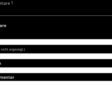
1
are
 nicht angezeigt.)
e
mentar