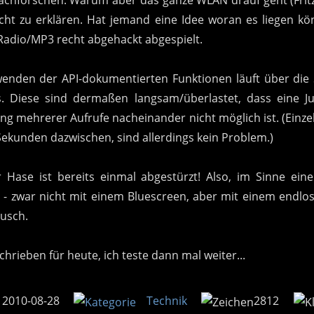
icht zu erklären. Hat jemand eine Idee woran es liegen k
adio/MP3 recht abgehackt abgespielt.
wenden der API-dokumentierten Funktionen läuft über die 
s. Diese sind dermaßen langsam/überlastet, dass eine Ju
ng mehrerer Aufrufe nacheinander nicht möglich ist. (Einze
Sekunden dazwischen, sind allerdings kein Problem.)
 Hase ist bereits einmal abgestürzt! Also, im Sinne ein
 - zwar nicht mit einem Bluescreen, aber mit einem endlos
usch.
hrieben für heute, ich teste dann mal weiter...
010-08-28
Technik
2812