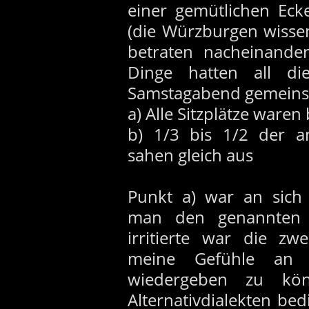
einer gemütlichen Eck
(die Würzburgen wisse
betraten nacheinander
Dinge hatten all di
Samstagabend gemein
a) Alle Sitzplätze waren
b) 1/3 bis 1/2 der 
sahen gleich aus
Punkt a) war an sich
man den genannten 
irritierte war die zw
meine Gefühle an d
wiedergeben zu kö
Alternativdialekten b