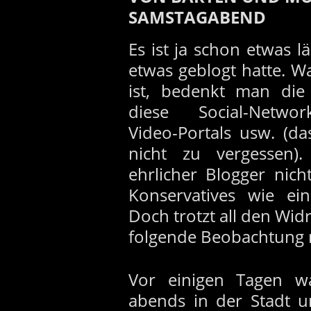
SAMSTAGABEND
Es ist ja schon etwas lä
etwas geblogt hatte. W
ist, bedenkt man die
diese Social-Network
Video-Portals usw. (d
nicht zu vergessen).
ehrlicher Blogger ni
Konservatives wie ein
Doch trotzt all den Widr
folgende Beobachtung n
Vor einigen Tagen w
abends in der Stadt u