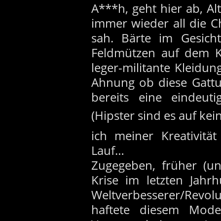
A***h, geht hier ab, Alt
immer wieder all die C
sah. Bärte im Gesicht
Feldmützen auf dem Ko
leger-militante Kleidu
Ahnung ob diese Gatt
bereits eine eindeut
(Hipster sind es auf kei
ich meiner Kreativitä
Lauf…
Zugegeben, früher (u
Krise im letzten Jahr
Weltverbesserer/Revo
haftete diesem Modes