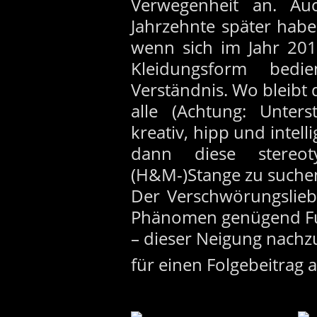
Verwegenheit an. Au
Jahrzehnte später hab
wenn sich im Jahr 2013
Kleidungsform bedi
Verständnis. Wo bleibt d
alle (Achtung: Unterste
kreativ, hipp und intel
dann diese stereo
(H&M-)Stange zu suche
Der Verschwörungslieb
Phänomen genügend Fut
– dieser Neigung nachz
für einen Folgebeitrag 