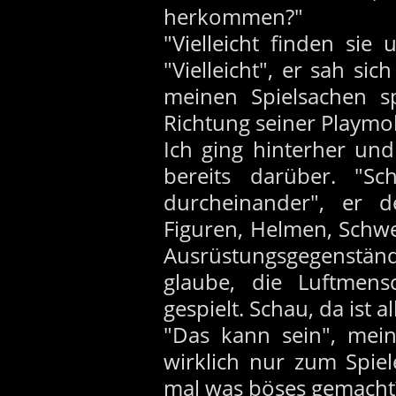
herkommen?"
"Vielleicht finden sie
"Vielleicht", er sah si
meinen Spielsachen sp
Richtung seiner Playmo
Ich ging hinterher und
bereits darüber. "Sc
durcheinander", er 
Figuren, Helmen, Schwe
Ausrüstungsgegenständ
glaube, die Luftmen
gespielt. Schau, da ist 
"Das kann sein", mein
wirklich nur zum Spie
mal was böses gemacht