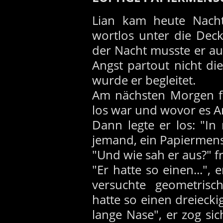
Lian kam heute Nacht 
wortlos unter die Deck
der Nacht musste er auf
Angst partout nicht die
wurde er begleitet.
Am nächsten Morgen fr
los war und wovor es An
Dann legte er los: "I
jemand, ein Papiermens
"Und wie sah er aus?" fr
"Er hatte so einen...",
versuchte geometrisc
hatte so einen dreieck
lange Nase", er zog si