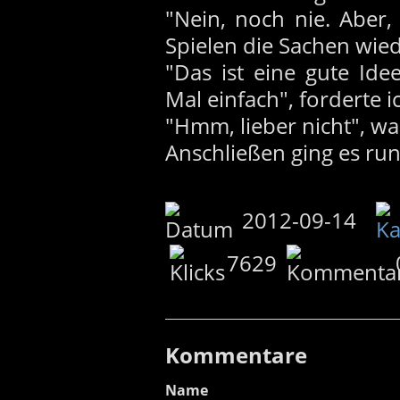
"Nein, noch nie. Aber, 
Spielen die Sachen wie
"Das ist eine gute Id
Mal einfach", forderte i
"Hmm, lieber nicht", wa
Anschließen ging es ru
2012-09-14
7629
Kommentare
Name