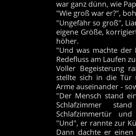
war ganz dünn, wie Pap
"Wie groß war er?", boh
"Ungefähr so groß", Lia
eigene Größe, korrigie
höher.
"Und was machte der M
Redefluss am Laufen zu
Voller Begeisterung r
stellte sich in die Tü
Arme auseinander - sow
"Der Mensch stand ei
Schlafzimmer stan
Schlafzimmertür und
"Und", er rannte zur Kü
Dann dachte er einen